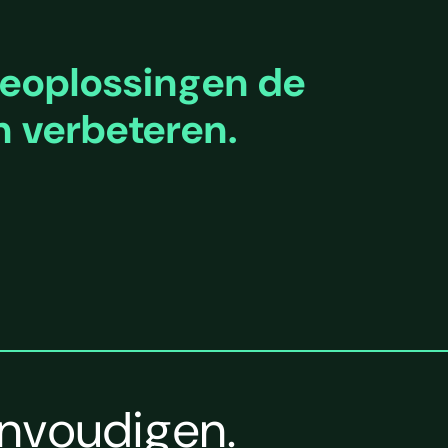
ieoplossingen de
 verbeteren.
envoudigen.