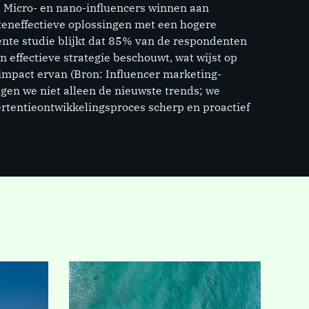
 Micro- en nano-influencers winnen aan
steneffectieve oplossingen met een hogere
ente studie blijkt dat 85% van de respondenten
n effectieve strategie beschouwt, wat wijst op
impact ervan (Bron: Influencer marketing-
lgen we niet alleen de nieuwste trends; we
rtentieontwikkelingsproces scherp en proactief