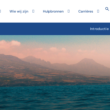
Wie wij zijn
Hulpbronnen
Carrières
Introductie