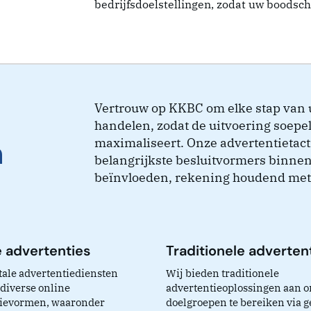
bedrijfsdoelstellingen, zodat uw boodsch
Vertrouw op KKBC om elke stap van u
handelen, zodat de uitvoering soepel
n
maximaliseert. Onze advertentietact
belangrijkste besluitvormers binnen
beïnvloeden, rekening houdend met 
e advertenties
Traditionele adverten
tale advertentiediensten
Wij bieden traditionele
diverse online
advertentieoplossingen aan 
tievormen, waaronder
doelgroepen te bereiken via g