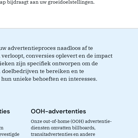
ap bijdraagt aan uw groeidoelstellingen.
w advertentieproces naadloos af te
 verloopt, conversies oplevert en de impact
ieken zijn specifiek ontworpen om de
 doelbedrijven te bereiken en te
hun unieke behoeften en interesses.
ties
OOH-advertenties
Onze out-of-home (OOH) advertentie-
om
diensten omvatten billboards,
evestigde
transitadvertenties en andere