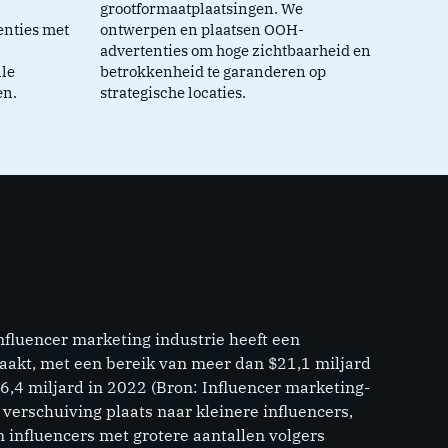
grootformaatplaatsingen. We
enties met
ontwerpen en plaatsen OOH-
advertenties om hoge zichtbaarheid en
le
betrokkenheid te garanderen op
en.
strategische locaties.
nfluencer marketing industrie heeft een
aakt, met een bereik van meer dan $21,1 miljard
6,4 miljard in 2022 (Bron: Influencer marketing-
 verschuiving plaats naar kleinere influencers,
 influencers met grotere aantallen volgers