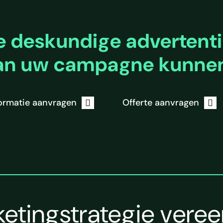
 deskundige advertent
 van uw campagne kunnen
ormatie aanvragen
Offerte aanvragen
etingstrategie vere