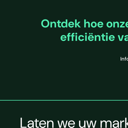
Ontdek hoe onze
efficiëntie
Inf
Laten we uw mark