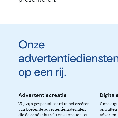
Onze
advertentiedienste
op een rij.
Advertentiecreatie
Digital
Wij zijn gespecialiseerd in het creëren
Onze digi
van boeiende advertentiematerialen
omvatten 
die de aandacht trekt en aanzetten tot
adverten