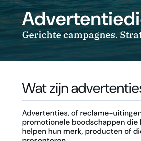
Advertentied
Gerichte campagnes. Strate
Wat zijn advertentie
Advertenties, of reclame-uitingen,
promotionele boodschappen die 
helpen hun merk, producten of di
presenteren.