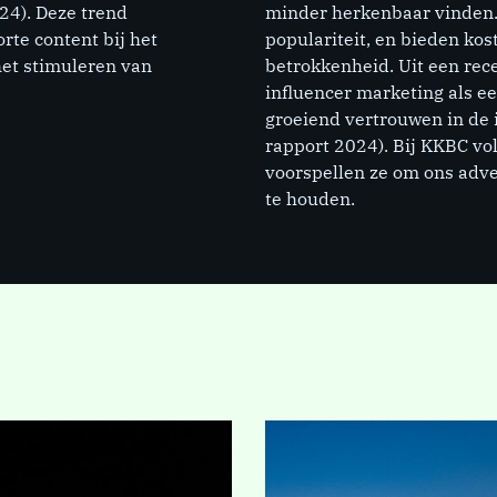
24). Deze trend
minder herkenbaar vinden.
rte content bij het
populariteit, en bieden ko
het stimuleren van
betrokkenheid. Uit een rec
influencer marketing als ee
groeiend vertrouwen in de 
rapport 2024). Bij KKBC vo
voorspellen ze om ons adve
te houden.