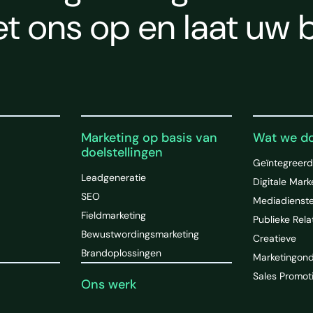
 ons op en laat uw b
Marketing op basis van
Wat we d
doelstellingen
Geïntegreerd
Leadgeneratie
Digitale Mark
SEO
Mediadienst
Fieldmarketing
Publieke Rela
Bewustwordingsmarketing
Creatieve
Brandoplossingen
Marketingon
Sales Promot
Ons werk