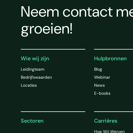
Neem contact met
groeien!
Wie wij zijn
Hulpbronnen
Leidingteam
Blog
Bedrijfswaarden
Webinar
Locaties
News
E-books
Sectoren
Carrières
Hoe Wij Werven