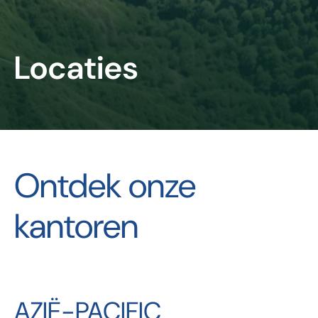
Locaties
Ontdek onze
kantoren
AZIË-PACIFIC