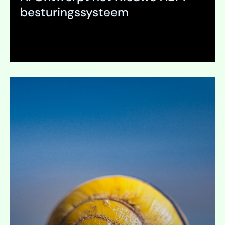
besturingssysteem
Uitklappen