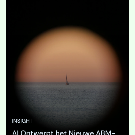
INSIGHT
AI Ontwerpt het Nieuwe ABM-