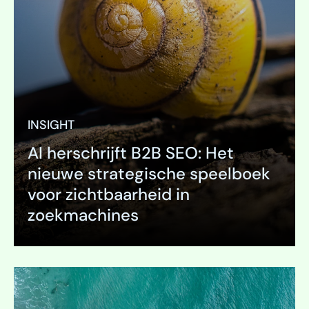
INSIGHT
AI herschrijft B2B SEO: Het
nieuwe strategische speelboek
voor zichtbaarheid in
zoekmachines
Uitklappen