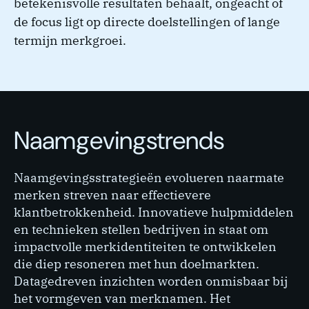
betekenisvolle resultaten behaalt, ongeacht of
de focus ligt op directe doelstellingen of lange
termijn merkgroei.
Naamgevingstrends
Naamgevingsstrategieën evolueren naarmate
merken streven naar effectievere
klantbetrokkenheid. Innovatieve hulpmiddelen
en technieken stellen bedrijven in staat om
impactvolle merkidentiteiten te ontwikkelen
die diep resoneren met hun doelmarkten.
Datagedreven inzichten worden onmisbaar bij
het vormgeven van merknamen. Het