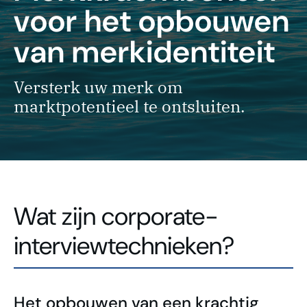
voor het opbouwen
van merkidentiteit
Versterk uw merk om
marktpotentieel te ontsluiten.
Wat zijn corporate-
interviewtechnieken?
Het opbouwen van een krachtig