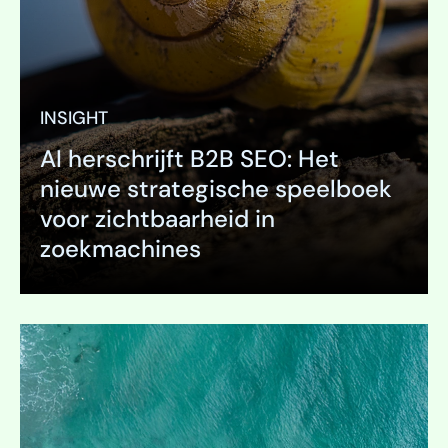
INSIGHT
AI herschrijft B2B SEO: Het
nieuwe strategische speelboek
voor zichtbaarheid in
zoekmachines
Uitklappen