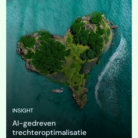
INSIGHT
AI-gedreven
trechteroptimalisatie