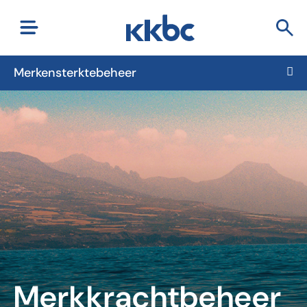
Merkensterktebeheer
Merkkrachtbeheer