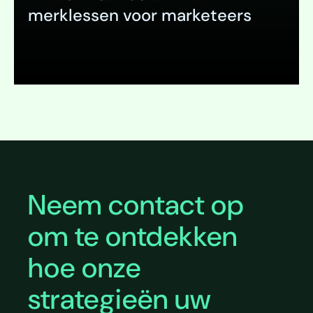
merklessen voor marketeers
Uitklappen
Neem contact op
om te ontdekken
hoe onze
strategieën uw