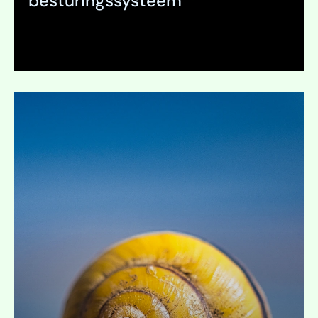
besturingssysteem
Uitklappen