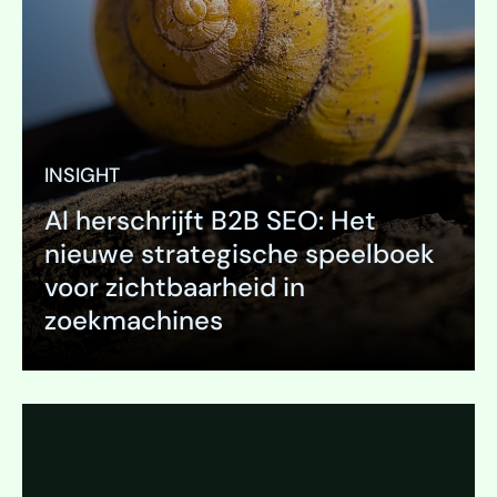
INSIGHT
AI herschrijft B2B SEO: Het
nieuwe strategische speelboek
voor zichtbaarheid in
zoekmachines
Uitklappen