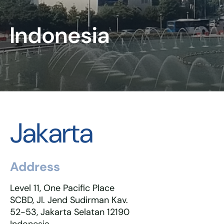
Indonesia
Jakarta
Address
Level 11, One Pacific Place
SCBD, Jl. Jend Sudirman Kav.
52-53, Jakarta Selatan 12190