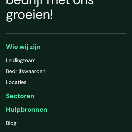
groeien!
Wie wij zijn
Leidingteam
Bedrijfswaarden
Locaties
Sectoren
Hulpbronnen
Blog