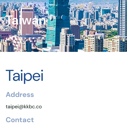
Taiwan
Taipei
Address
taipei@kkbc.co
Contact